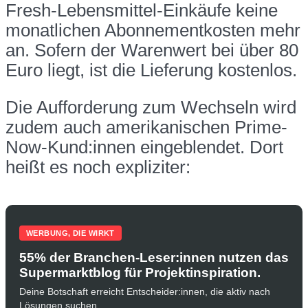
Fresh-Lebensmittel-Einkäufe keine
monatlichen Abonnementkosten mehr
an. Sofern der Warenwert bei über 80
Euro liegt, ist die Lieferung kostenlos.
Die Aufforderung zum Wechseln wird
zudem auch amerikanischen Prime-
Now-Kund:innen eingeblendet. Dort
heißt es noch expliziter:
WERBUNG, DIE WIRKT
55% der Branchen-Leser:innen nutzen das
Supermarktblog für Projektinspiration.
Deine Botschaft erreicht Entscheider:innen, die aktiv nach
Lösungen suchen.