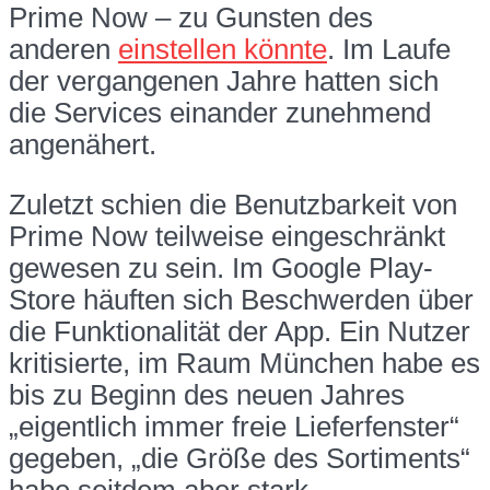
Prime Now – zu Gunsten des
anderen
einstellen könnte
. Im Laufe
der vergangenen Jahre hatten sich
die Services einander zunehmend
angenähert.
Zuletzt schien die Benutzbarkeit von
Prime Now teilweise eingeschränkt
gewesen zu sein. Im Google Play-
Store häuften sich Beschwerden über
die Funktionalität der App. Ein Nutzer
kritisierte, im Raum München habe es
bis zu Beginn des neuen Jahres
„eigentlich immer freie Lieferfenster“
gegeben, „die Größe des Sortiments“
habe seitdem aber stark