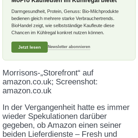
MoPro Kaufleuten im Kühlregal bietet
Darmgesundheit, Protein, Genuss: Bio-Milchprodukte
bedienen gleich mehrere starke Verbrauchertrends.
BioHandel zeigt, wie selbstständige Kaufleute diese
Chancen im Kühlregal konkret nutzen können.
Newsletter abonnieren
Jetzt lesen
Morrisons-„Storefront“ auf
amazon.co.uk; Screenshot:
amazon.co.uk
In der Vergangenheit hatte es immer
wieder Spekulationen darüber
gegeben, ob Amazon einen seiner
beiden Lieferdienste – Fresh und