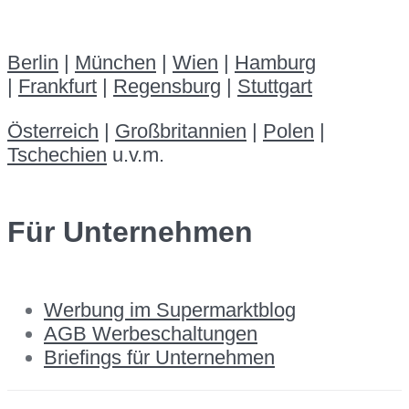
Berlin
|
München
|
Wien
|
Hamburg
|
Frankfurt
|
Regensburg
|
Stuttgart
Österreich
|
Großbritannien
|
Polen
|
Tschechien
u.v.m.
Für Unternehmen
Werbung im Supermarktblog
AGB Werbeschaltungen
Briefings für Unternehmen