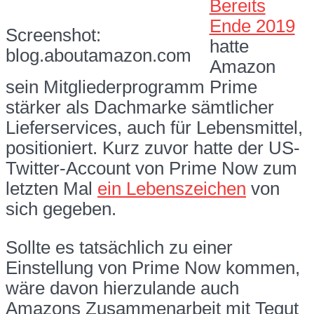
Bereits
Ende 2019
Screenshot:
hatte
blog.aboutamazon.com
Amazon
sein Mitgliederprogramm Prime
stärker als Dachmarke sämtlicher
Lieferservices, auch für Lebensmittel,
positioniert. Kurz zuvor hatte der US-
Twitter-Account von Prime Now zum
letzten Mal
ein Lebenszeichen
von
sich gegeben.
Sollte es tatsächlich zu einer
Einstellung von Prime Now kommen,
wäre davon hierzulande auch
Amazons Zusammenarbeit mit Tegut