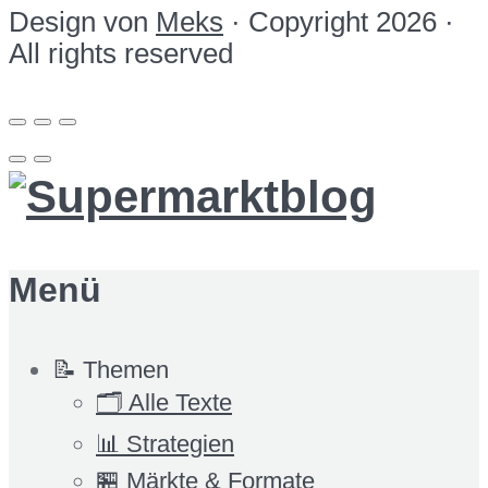
Design von
Meks
· Copyright 2026 ·
All rights reserved
Menü
📝 Themen
🗂️ Alle Texte
📊 Strategien
🏪 Märkte & Formate