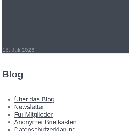
Edekas Naturkind-Plan
zwischen Kunstmoos
und Kaufmannsfreiheit
15. Juli 2026
Blog
Über das Blog
Newsletter
Für Mitglieder
Anonymer Briefkasten
Datenschutzerklärung