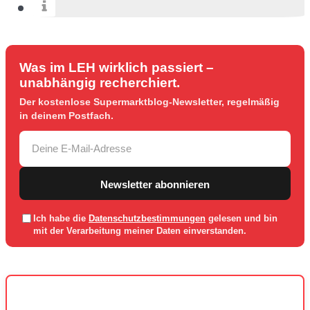
Was im LEH wirklich passiert –
unabhängig recherchiert.
Der kostenlose Supermarktblog-Newsletter, regelmäßig
in deinem Postfach.
Newsletter abonnieren
Ich habe die
Datenschutzbestimmungen
gelesen und bin
mit der Verarbeitung meiner Daten einverstanden.