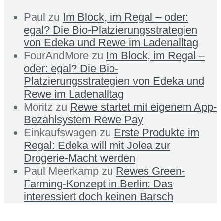
Paul
zu
Im Block, im Regal – oder:
egal? Die Bio-Platzierungsstrategien
von Edeka und Rewe im Ladenalltag
FourAndMore
zu
Im Block, im Regal –
oder: egal? Die Bio-
Platzierungsstrategien von Edeka und
Rewe im Ladenalltag
Moritz
zu
Rewe startet mit eigenem App-
Bezahlsystem Rewe Pay
Einkaufswagen
zu
Erste Produkte im
Regal: Edeka will mit Jolea zur
Drogerie-Macht werden
Paul Meerkamp
zu
Rewes Green-
Farming-Konzept in Berlin: Das
interessiert doch keinen Barsch