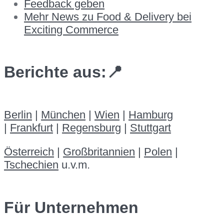
Feedback geben
Mehr News zu Food & Delivery bei
Exciting Commerce
Berichte aus:📍
Berlin
|
München
|
Wien
|
Hamburg
|
Frankfurt
|
Regensburg
|
Stuttgart
Österreich
|
Großbritannien
|
Polen
|
Tschechien
u.v.m.
Für Unternehmen