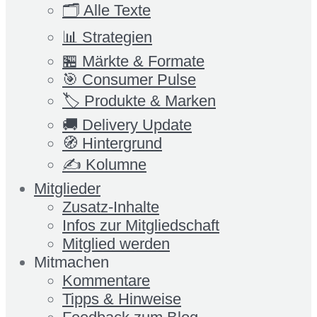
🗂️ Alle Texte
📊 Strategien
🏪 Märkte & Formate
🎯 Consumer Pulse
🏷️ Produkte & Marken
🚚 Delivery Update
🧭 Hintergrund
✍️ Kolumne
Mitglieder
Zusatz-Inhalte
Infos zur Mitgliedschaft
Mitglied werden
Mitmachen
Kommentare
Tipps & Hinweise