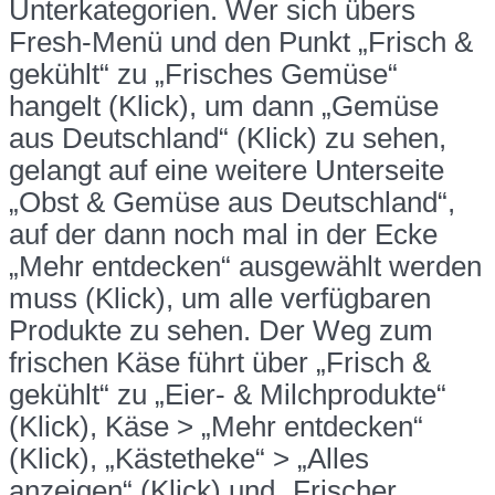
Unterkategorien. Wer sich übers
Fresh-Menü und den Punkt „Frisch &
gekühlt“ zu „Frisches Gemüse“
hangelt (Klick), um dann „Gemüse
aus Deutschland“ (Klick) zu sehen,
gelangt auf eine weitere Unterseite
„Obst & Gemüse aus Deutschland“,
auf der dann noch mal in der Ecke
„Mehr entdecken“ ausgewählt werden
muss (Klick), um alle verfügbaren
Produkte zu sehen. Der Weg zum
frischen Käse führt über „Frisch &
gekühlt“ zu „Eier- & Milchprodukte“
(Klick), Käse > „Mehr entdecken“
(Klick), „Kästetheke“ > „Alles
anzeigen“ (Klick) und „Frischer