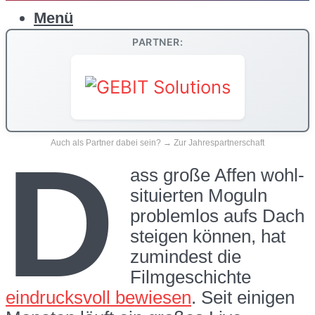
Menü
PARTNER:
Auch als Partner dabei sein? → Zur Jahrespartnerschaft
D
ass große Affen wohl-
situierten Moguln
problemlos aufs Dach
steigen können, hat
zumindest die
Filmgeschichte
eindrucksvoll bewiesen
. Seit einigen