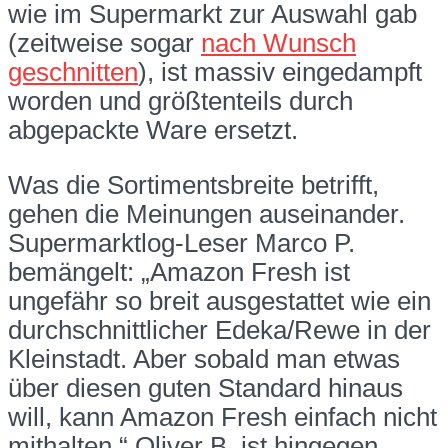
wie im Supermarkt zur Auswahl gab
(zeitweise sogar
nach Wunsch
geschnitten
), ist massiv eingedampft
worden und größtenteils durch
abgepackte Ware ersetzt.
Was die Sortimentsbreite betrifft,
gehen die Meinungen auseinander.
Supermarktlog-Leser Marco P.
bemängelt: „Amazon Fresh ist
ungefähr so breit ausgestattet wie ein
durchschnittlicher Edeka/Rewe in der
Kleinstadt. Aber sobald man etwas
über diesen guten Standard hinaus
will, kann Amazon Fresh einfach nicht
mithalten.“ Oliver B. ist hingegen