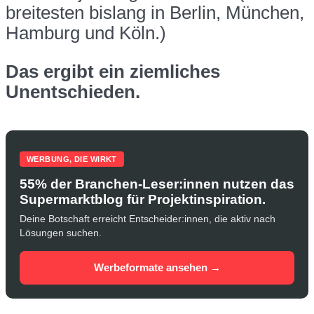
breitesten bislang in Berlin, München,
Hamburg und Köln.)
Das ergibt ein ziemliches
Unentschieden.
WERBUNG, DIE WIRKT
55% der Branchen-Leser:innen nutzen das
Supermarktblog für Projektinspiration.
Deine Botschaft erreicht Entscheider:innen, die aktiv nach
Lösungen suchen.
Werbeformate ansehen →