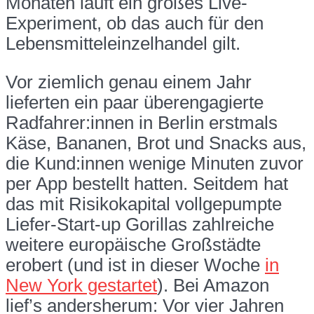
Monaten läuft ein großes Live-
Experiment, ob das auch für den
Lebensmitteleinzelhandel gilt.
Vor ziemlich genau einem Jahr
lieferten ein paar überengagierte
Radfahrer:innen in Berlin erstmals
Käse, Bananen, Brot und Snacks aus,
die Kund:innen wenige Minuten zuvor
per App bestellt hatten. Seitdem hat
das mit Risikokapital vollgepumpte
Liefer-Start-up Gorillas zahlreiche
weitere europäische Großstädte
erobert (und ist in dieser Woche
in
New York gestartet
). Bei Amazon
lief’s andersherum: Vor vier Jahren