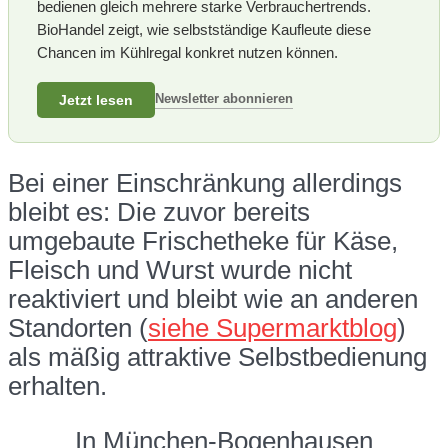
bedienen gleich mehrere starke Verbrauchertrends.
BioHandel zeigt, wie selbstständige Kaufleute diese
Chancen im Kühlregal konkret nutzen können.
Newsletter abonnieren
Jetzt lesen
Bei einer Einschränkung allerdings
bleibt es: Die zuvor bereits
umgebaute Frischetheke für Käse,
Fleisch und Wurst wurde nicht
reaktiviert und bleibt wie an anderen
Standorten (
siehe Supermarktblog
)
als mäßig attraktive Selbstbedienung
erhalten.
In München-Bogenhausen