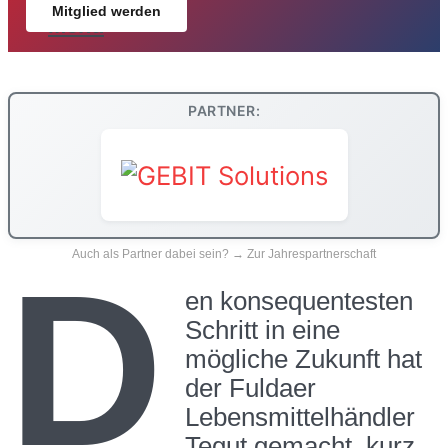
Mitglied werden
Menü
PARTNER:
Auch als Partner dabei sein? → Zur Jahrespartnerschaft
D
en konsequentesten
Schritt in eine
mögliche Zukunft hat
der Fuldaer
Lebensmittelhändler
Tegut gemacht, kurz