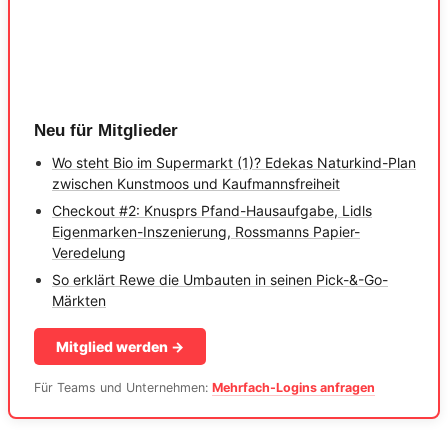
Neu für Mitglieder
Wo steht Bio im Supermarkt (1)? Edekas Naturkind-Plan
zwischen Kunstmoos und Kaufmannsfreiheit
Checkout #2: Knusprs Pfand-Hausaufgabe, Lidls
Eigenmarken-Inszenierung, Rossmanns Papier-
Veredelung
So erklärt Rewe die Umbauten in seinen Pick-&-Go-
Märkten
Mitglied werden →
Für Teams und Unternehmen:
Mehrfach-Logins anfragen