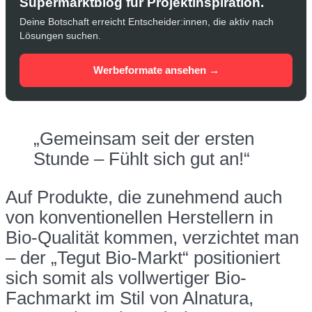
Supermarktblog für Projektinspiration.
Deine Botschaft erreicht Entscheider:innen, die aktiv nach
Lösungen suchen.
Werbeformate ansehen →
„Gemeinsam seit der ersten
Stunde – Fühlt sich gut an!“
Auf Produkte, die zunehmend auch
von konventionellen Herstellern in
Bio-Qualität kommen, verzichtet man
– der „Tegut Bio-Markt“ positioniert
sich somit als vollwertiger Bio-
Fachmarkt im Stil von Alnatura,