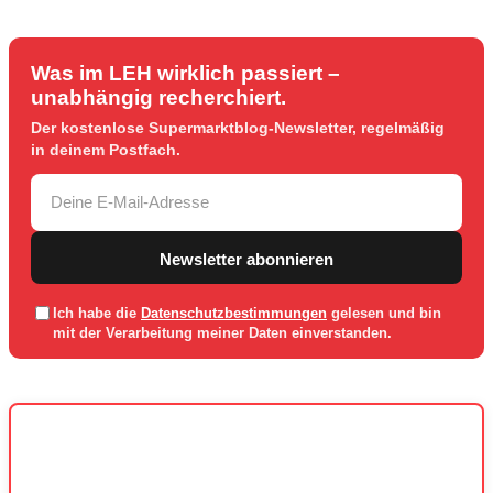
Was im LEH wirklich passiert –
unabhängig recherchiert.
Der kostenlose Supermarktblog-Newsletter, regelmäßig
in deinem Postfach.
Newsletter abonnieren
Ich habe die
Datenschutzbestimmungen
gelesen und bin
mit der Verarbeitung meiner Daten einverstanden.